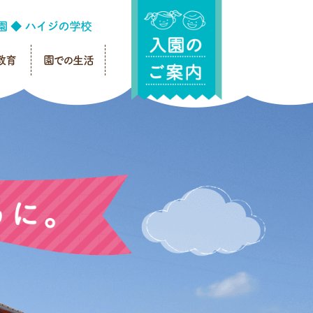
教育
園での生活