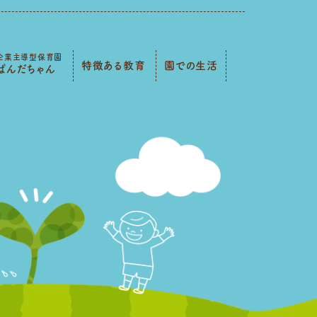
企業主導型保育園
特徴ある教育
園での生活
ぱんだちゃん