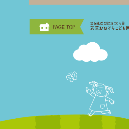
幼保連携型認定こども園
若草おおぞらこども