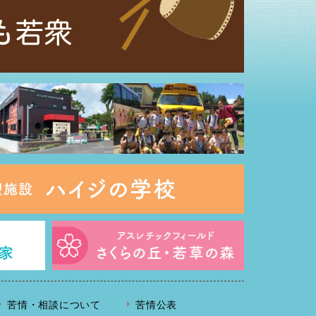
苦情・相談について
苦情公表