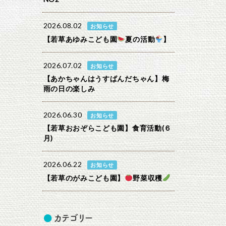
2026.08.02
お知らせ
【若草あゆみこども園
夏の活動
】
2026.07.02
お知らせ
【あかちゃんはうすぱんだちゃん】梅
雨の日の楽しみ
2026.06.30
お知らせ
【若草おおぞらこども園】食育活動(６
月)
2026.06.22
お知らせ
【若草のがみこども園】
野菜収穫
カテゴリー