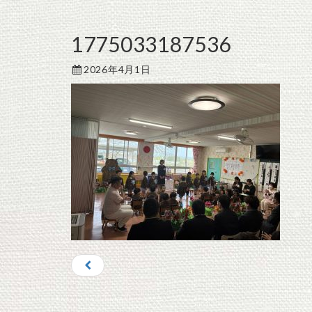
1775033187536
2026年4月1日