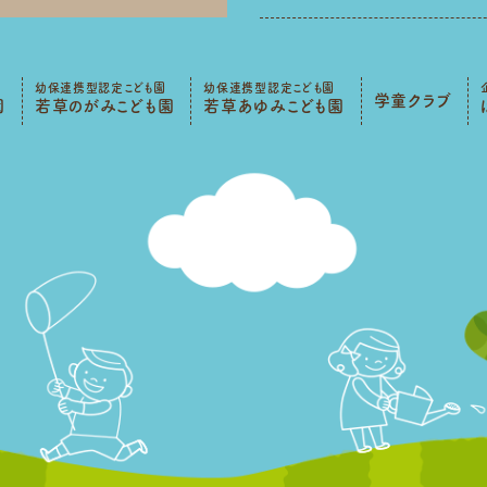
幼保連携型認定こども園
幼保連携型認定こども園
学童クラブ
園
若草のがみこども園
若草あゆみこども園