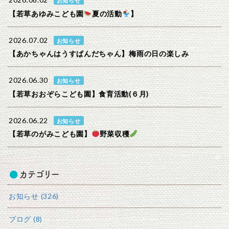
2026.08.02
お知らせ
【若草あゆみこども園
夏の活動
】
2026.07.02
お知らせ
【あかちゃんはうすぱんだちゃん】梅雨の日の楽しみ
2026.06.30
お知らせ
【若草おおぞらこども園】食育活動(６月)
2026.06.22
お知らせ
【若草のがみこども園】
野菜収穫
カテゴリー
お知らせ (326)
ブログ (8)