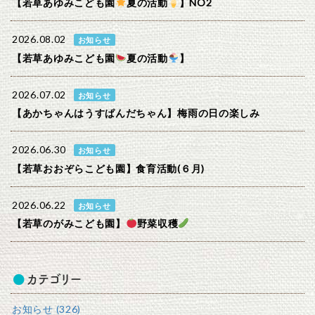
【若草あゆみこども園
夏の活動
】NO2
2026.08.02
お知らせ
【若草あゆみこども園
夏の活動
】
2026.07.02
お知らせ
【あかちゃんはうすぱんだちゃん】梅雨の日の楽しみ
2026.06.30
お知らせ
【若草おおぞらこども園】食育活動(６月)
2026.06.22
お知らせ
【若草のがみこども園】
野菜収穫
カテゴリー
お知らせ (326)