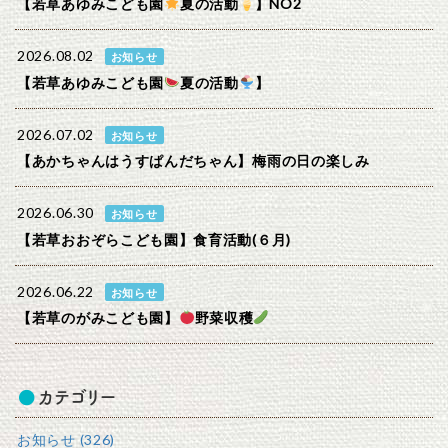
【若草あゆみこども園
夏の活動
】NO2
2026.08.02
お知らせ
【若草あゆみこども園
夏の活動
】
2026.07.02
お知らせ
【あかちゃんはうすぱんだちゃん】梅雨の日の楽しみ
2026.06.30
お知らせ
【若草おおぞらこども園】食育活動(６月)
2026.06.22
お知らせ
【若草のがみこども園】
野菜収穫
カテゴリー
お知らせ (326)