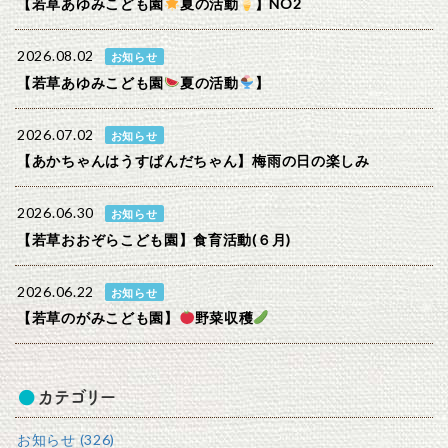
【若草あゆみこども園
夏の活動
】NO2
2026.08.02
お知らせ
【若草あゆみこども園
夏の活動
】
2026.07.02
お知らせ
【あかちゃんはうすぱんだちゃん】梅雨の日の楽しみ
2026.06.30
お知らせ
【若草おおぞらこども園】食育活動(６月)
2026.06.22
お知らせ
【若草のがみこども園】
野菜収穫
カテゴリー
お知らせ (326)