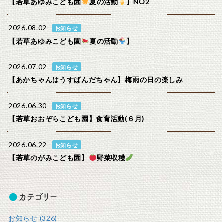
【若草あゆみこども園
夏の活動
】NO2
2026.08.02
お知らせ
【若草あゆみこども園
夏の活動
】
2026.07.02
お知らせ
【あかちゃんはうすぱんだちゃん】梅雨の日の楽しみ
2026.06.30
お知らせ
【若草おおぞらこども園】食育活動(６月)
2026.06.22
お知らせ
【若草のがみこども園】
野菜収穫
カテゴリー
お知らせ (326)