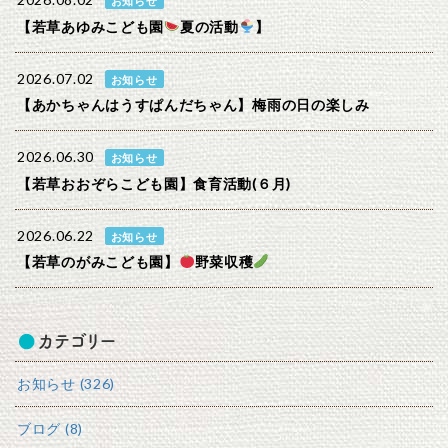
2026.08.02
お知らせ
【若草あゆみこども園
夏の活動
】
2026.07.02
お知らせ
【あかちゃんはうすぱんだちゃん】梅雨の日の楽しみ
2026.06.30
お知らせ
【若草おおぞらこども園】食育活動(６月)
2026.06.22
お知らせ
【若草のがみこども園】
野菜収穫
カテゴリー
お知らせ (326)
ブログ (8)