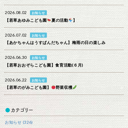
2026.08.02
お知らせ
【若草あゆみこども園
夏の活動
】
2026.07.02
お知らせ
【あかちゃんはうすぱんだちゃん】梅雨の日の楽しみ
2026.06.30
お知らせ
【若草おおぞらこども園】食育活動(６月)
2026.06.22
お知らせ
【若草のがみこども園】
野菜収穫
カテゴリー
お知らせ (326)