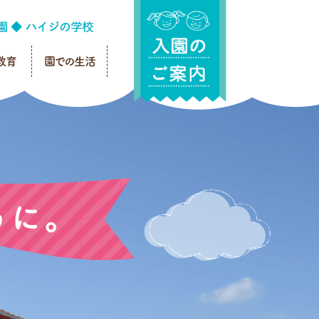
教育
園での生活