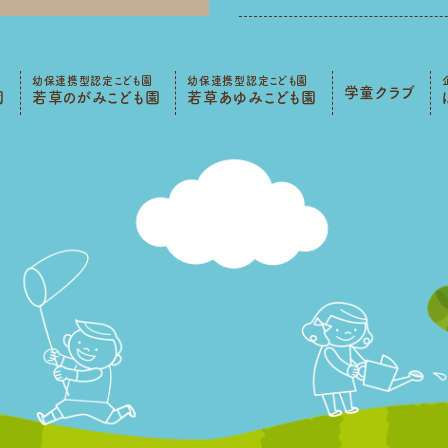
幼保連携型認定こども園
幼保連携型認定こども園
学童クラブ
園
若草のがみこども園
若草あゆみこども園