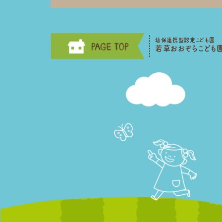
幼保連携型認定こども園
若草おおぞらこども