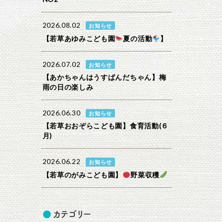
2026.08.02
お知らせ
【若草あゆみこども園
夏の活動
】
2026.07.02
お知らせ
【あかちゃんはうすぱんだちゃん】梅
雨の日の楽しみ
2026.06.30
お知らせ
【若草おおぞらこども園】食育活動(６
月)
2026.06.22
お知らせ
【若草のがみこども園】
野菜収穫
カテゴリー