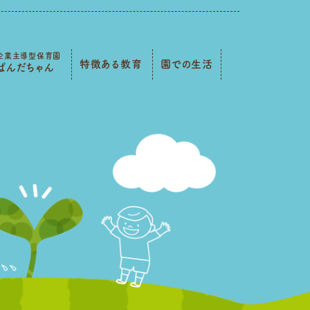
企業主導型保育園
特徴ある教育
園での生活
ぱんだちゃん