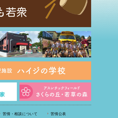
苦情・相談について
苦情公表