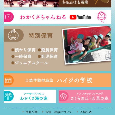
情報公開
苦情・相談について
苦情公表