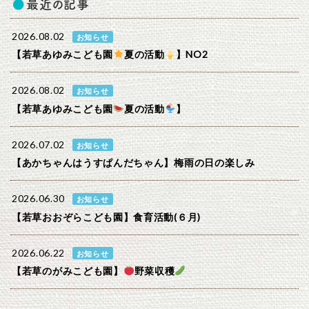
最近の記事
2026.08.02
お知らせ
【若草あゆみこども園
夏の活動
】NO2
2026.08.02
お知らせ
【若草あゆみこども園
夏の活動
】
2026.07.02
お知らせ
【あかちゃんはうすぱんだちゃん】梅雨の日の楽しみ
2026.06.30
お知らせ
【若草おおぞらこども園】食育活動(６月)
2026.06.22
お知らせ
【若草のがみこども園】
野菜収穫