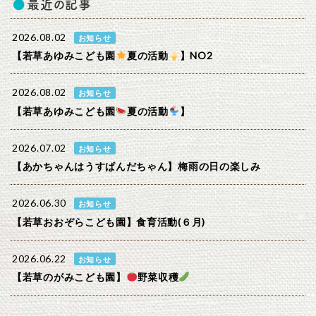
最近の記事
2026.08.02
お知らせ
【若草あゆみこども園
夏の活動
】NO2
2026.08.02
お知らせ
【若草あゆみこども園
夏の活動
】
2026.07.02
お知らせ
【あかちゃんはうすぱんだちゃん】梅雨の日の楽しみ
2026.06.30
お知らせ
【若草おおぞらこども園】食育活動(６月)
2026.06.22
お知らせ
【若草のがみこども園】
野菜収穫