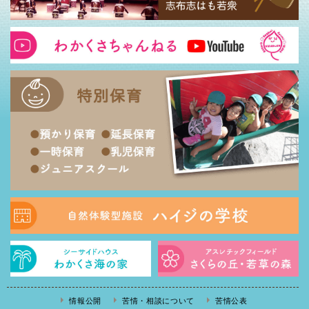
情報公開
苦情・相談について
苦情公表