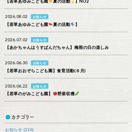
【若草あゆみこども園
夏の活動
】NO2
2026.08.02
お知らせ
【若草あゆみこども園
夏の活動
】
2026.07.02
お知らせ
【あかちゃんはうすぱんだちゃん】梅雨の日の楽しみ
2026.06.30
お知らせ
【若草おおぞらこども園】食育活動(６月)
2026.06.22
お知らせ
【若草のがみこども園】
野菜収穫
カテゴリー
お知らせ (326)