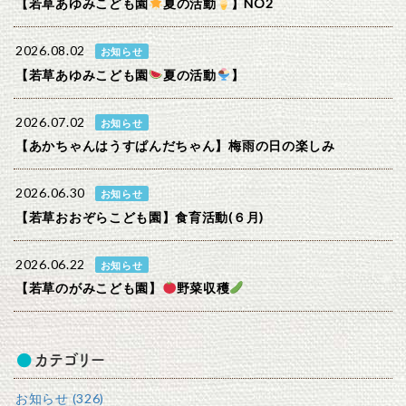
【若草あゆみこども園
夏の活動
】NO2
2026.08.02
お知らせ
【若草あゆみこども園
夏の活動
】
2026.07.02
お知らせ
【あかちゃんはうすぱんだちゃん】梅雨の日の楽しみ
2026.06.30
お知らせ
【若草おおぞらこども園】食育活動(６月)
2026.06.22
お知らせ
【若草のがみこども園】
野菜収穫
カテゴリー
お知らせ (326)