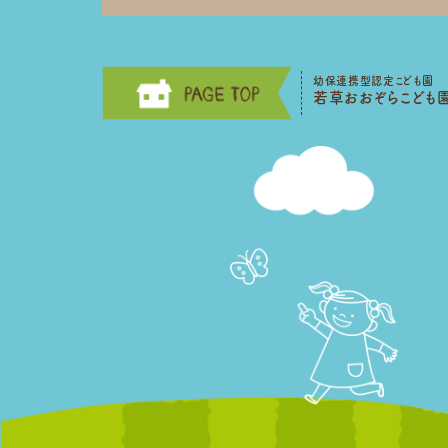
幼保連携型認定こども園
若草おおぞらこども