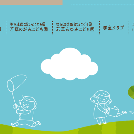
幼保連携型認定こども園
幼保連携型認定こども園
学童クラブ
園
若草のがみこども園
若草あゆみこども園