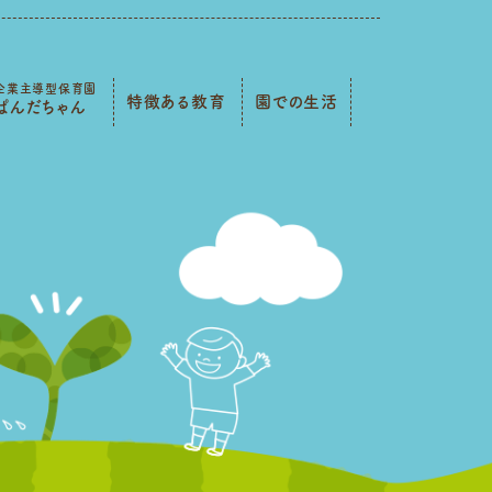
企業主導型保育園
特徴ある教育
園での生活
ぱんだちゃん