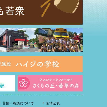
苦情・相談について
苦情公表