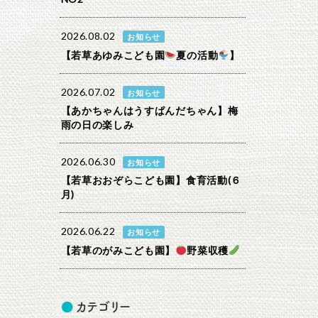
2026.08.02
お知らせ
【若草あゆみこども園
夏の活動
】
2026.07.02
お知らせ
【あかちゃんはうすぱんだちゃん】梅
雨の日の楽しみ
2026.06.30
お知らせ
【若草おおぞらこども園】食育活動(６
月)
2026.06.22
お知らせ
【若草のがみこども園】
野菜収穫
カテゴリー