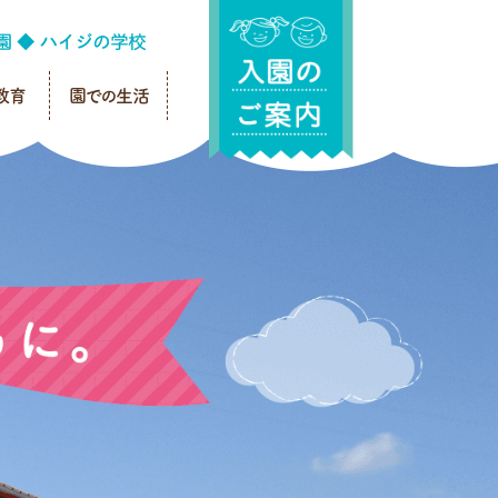
教育
園での生活