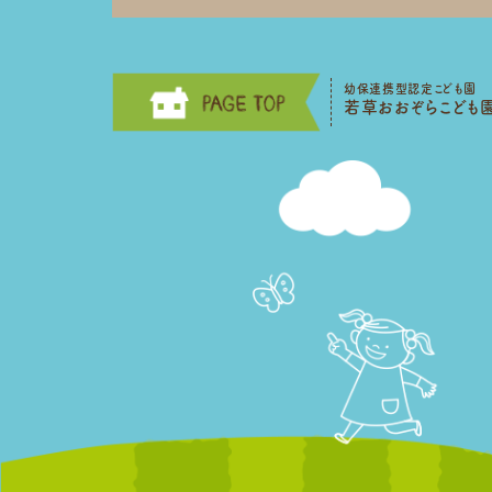
幼保連携型認定こども園
若草おおぞらこども