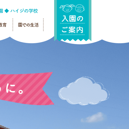
教育
園での生活