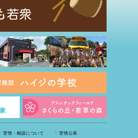
苦情・相談について
苦情公表