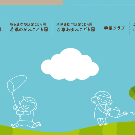
幼保連携型認定こども園
幼保連携型認定こども園
学童クラブ
園
若草のがみこども園
若草あゆみこども園