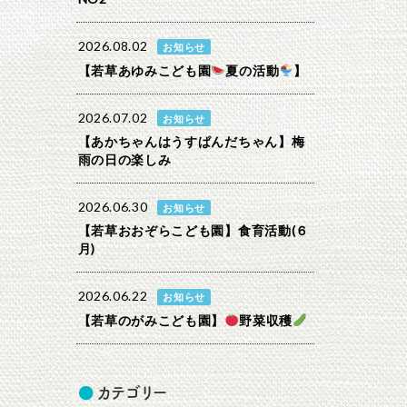
2026.08.02
お知らせ
【若草あゆみこども園
夏の活動
】
2026.07.02
お知らせ
【あかちゃんはうすぱんだちゃん】梅
雨の日の楽しみ
2026.06.30
お知らせ
【若草おおぞらこども園】食育活動(６
月)
2026.06.22
お知らせ
【若草のがみこども園】
野菜収穫
カテゴリー