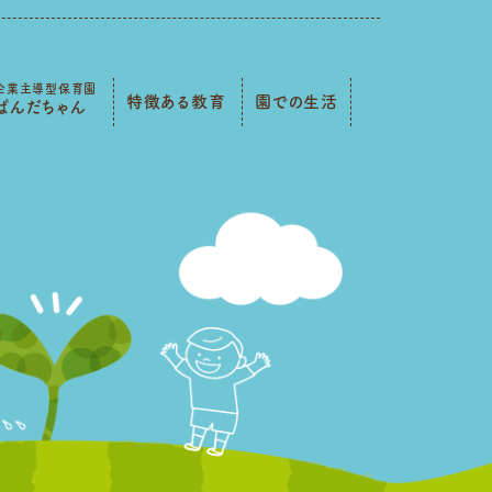
企業主導型保育園
特徴ある教育
園での生活
ぱんだちゃん