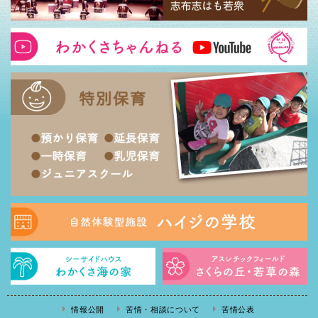
情報公開
苦情・相談について
苦情公表