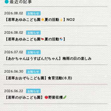
最近の記事
2026.08.02
お知らせ
【若草あゆみこども園
夏の活動
】NO2
2026.08.02
お知らせ
【若草あゆみこども園
夏の活動
】
2026.07.02
お知らせ
【あかちゃんはうすぱんだちゃん】梅雨の日の楽しみ
2026.06.30
お知らせ
【若草おおぞらこども園】食育活動(６月)
2026.06.22
お知らせ
【若草のがみこども園】
野菜収穫