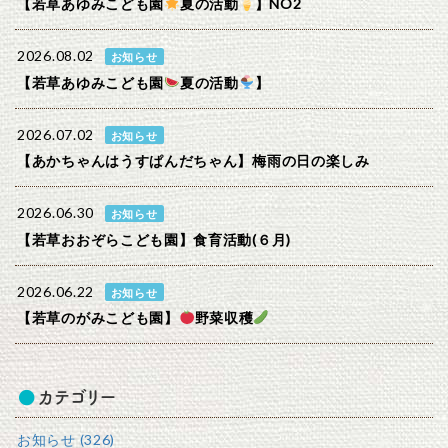
【若草あゆみこども園
夏の活動
】NO2
2026.08.02
お知らせ
【若草あゆみこども園
夏の活動
】
2026.07.02
お知らせ
【あかちゃんはうすぱんだちゃん】梅雨の日の楽しみ
2026.06.30
お知らせ
【若草おおぞらこども園】食育活動(６月)
2026.06.22
お知らせ
【若草のがみこども園】
野菜収穫
カテゴリー
お知らせ (326)