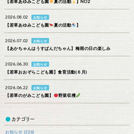
【若草あゆみこども園
夏の活動
】NO2
2026.08.02
お知らせ
【若草あゆみこども園
夏の活動
】
2026.07.02
お知らせ
【あかちゃんはうすぱんだちゃん】梅雨の日の楽しみ
2026.06.30
お知らせ
【若草おおぞらこども園】食育活動(６月)
2026.06.22
お知らせ
【若草のがみこども園】
野菜収穫
カテゴリー
お知らせ (326)