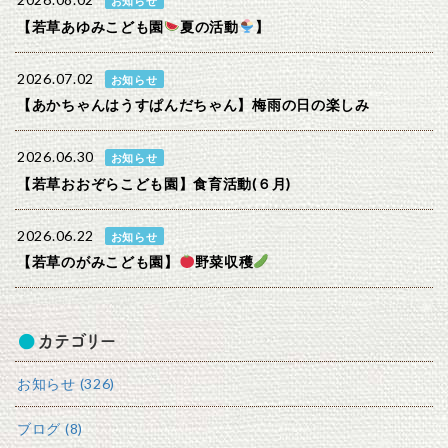
2026.08.02
お知らせ
【若草あゆみこども園
夏の活動
】
2026.07.02
お知らせ
【あかちゃんはうすぱんだちゃん】梅雨の日の楽しみ
2026.06.30
お知らせ
【若草おおぞらこども園】食育活動(６月)
2026.06.22
お知らせ
【若草のがみこども園】
野菜収穫
カテゴリー
お知らせ (326)
ブログ (8)