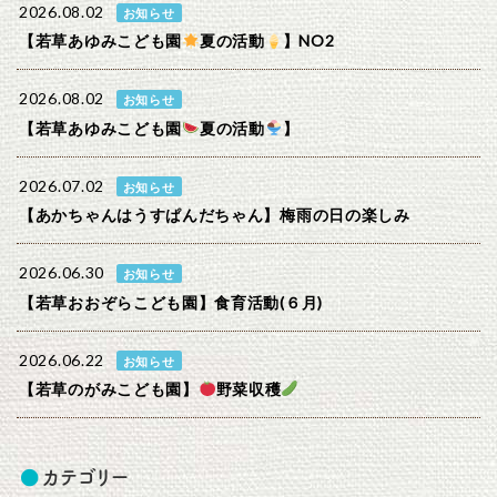
2026.08.02
お知らせ
【若草あゆみこども園
夏の活動
】NO2
2026.08.02
お知らせ
【若草あゆみこども園
夏の活動
】
2026.07.02
お知らせ
【あかちゃんはうすぱんだちゃん】梅雨の日の楽しみ
2026.06.30
お知らせ
【若草おおぞらこども園】食育活動(６月)
2026.06.22
お知らせ
【若草のがみこども園】
野菜収穫
カテゴリー