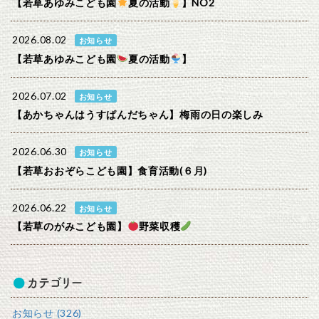
【若草あゆみこども園
夏の活動
】NO2
2026.08.02
お知らせ
【若草あゆみこども園
夏の活動
】
2026.07.02
お知らせ
【あかちゃんはうすぱんだちゃん】梅雨の日の楽しみ
2026.06.30
お知らせ
【若草おおぞらこども園】食育活動(６月)
2026.06.22
お知らせ
【若草のがみこども園】
野菜収穫
カテゴリー
お知らせ (326)