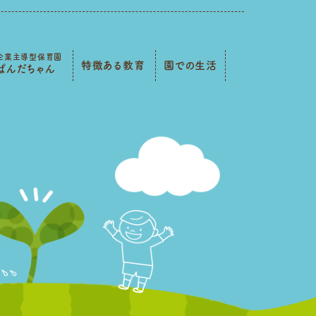
企業主導型保育園
特徴ある教育
園での生活
ぱんだちゃん