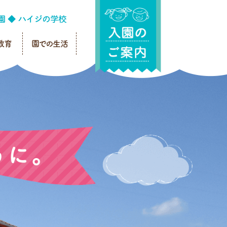
教育
園での生活