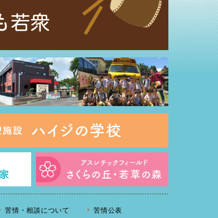
苦情・相談について
苦情公表