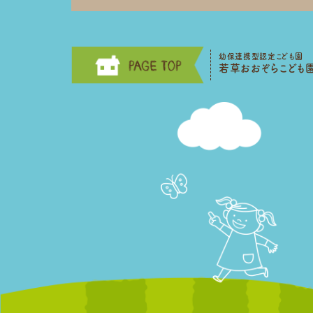
幼保連携型認定こども園
若草おおぞらこども