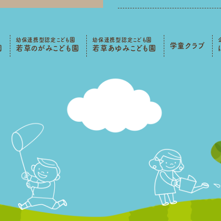
幼保連携型認定こども園
幼保連携型認定こども園
学童クラブ
園
若草のがみこども園
若草あゆみこども園