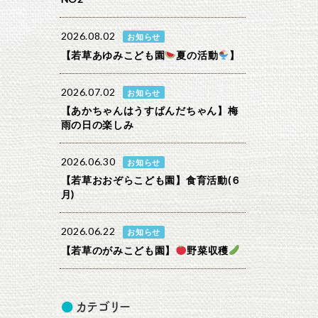
2026.08.02
お知らせ
【若草あゆみこども園
夏の活動
】
2026.07.02
お知らせ
【あかちゃんはうすぱんだちゃん】梅
雨の日の楽しみ
2026.06.30
お知らせ
【若草おおぞらこども園】食育活動(６
月)
2026.06.22
お知らせ
【若草のがみこども園】
野菜収穫
カテゴリー