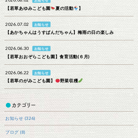
2026.08.02
お知らせ
【若草あゆみこども園
夏の活動
】
2026.07.02
お知らせ
【あかちゃんはうすぱんだちゃん】梅雨の日の楽しみ
2026.06.30
お知らせ
【若草おおぞらこども園】食育活動(６月)
2026.06.22
お知らせ
【若草のがみこども園】
野菜収穫
カテゴリー
お知らせ (326)
ブログ (8)