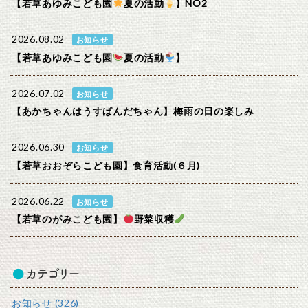
【若草あゆみこども園
夏の活動
】NO2
2026.08.02
お知らせ
【若草あゆみこども園
夏の活動
】
2026.07.02
お知らせ
【あかちゃんはうすぱんだちゃん】梅雨の日の楽しみ
2026.06.30
お知らせ
【若草おおぞらこども園】食育活動(６月)
2026.06.22
お知らせ
【若草のがみこども園】
野菜収穫
カテゴリー
お知らせ (326)