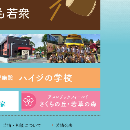
苦情・相談について
苦情公表