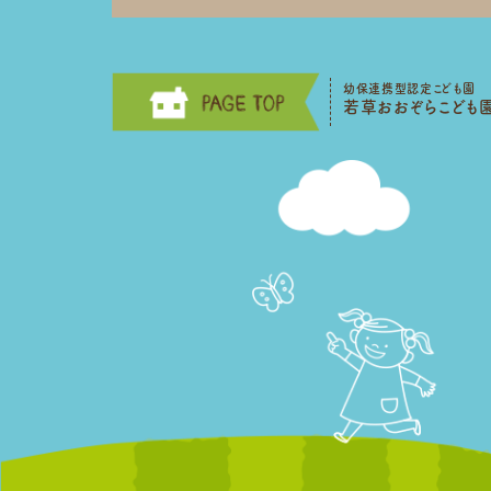
幼保連携型認定こども園
若草おおぞらこども