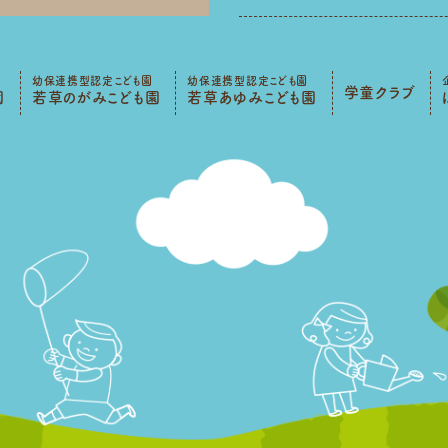
幼保連携型認定こども園
幼保連携型認定こども園
学童クラブ
園
若草のがみこども園
若草あゆみこども園