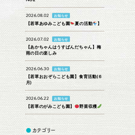
2026.08.02
お知らせ
【若草あゆみこども園
夏の活動
】
2026.07.02
お知らせ
【あかちゃんはうすぱんだちゃん】梅
雨の日の楽しみ
2026.06.30
お知らせ
【若草おおぞらこども園】食育活動(６
月)
2026.06.22
お知らせ
【若草のがみこども園】
野菜収穫
カテゴリー