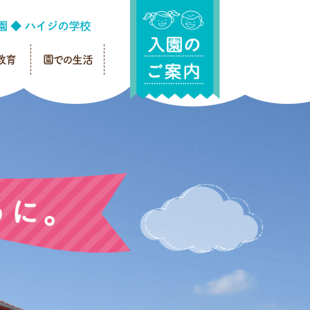
教育
園での生活