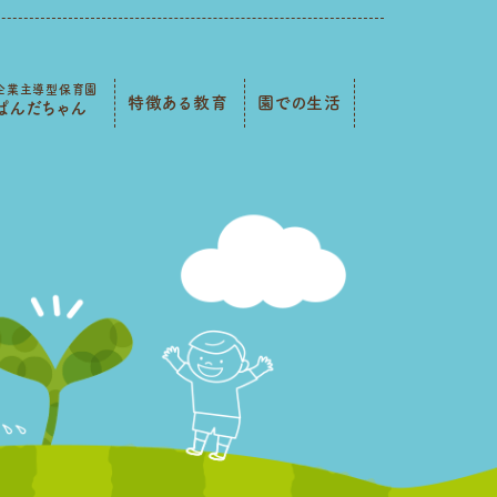
企業主導型保育園
特徴ある教育
園での生活
ぱんだちゃん