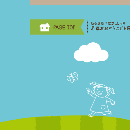
幼保連携型認定こども園
若草おおぞらこども