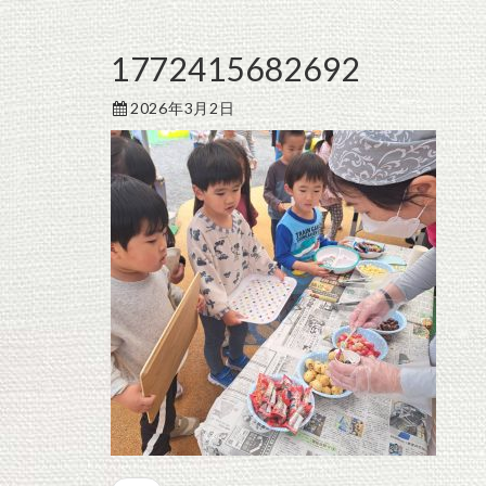
1772415682692
2026年3月2日