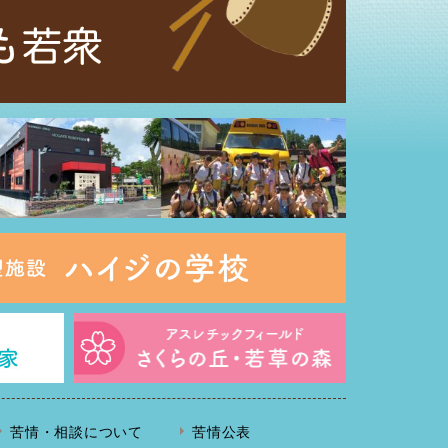
苦情・相談について
苦情公表