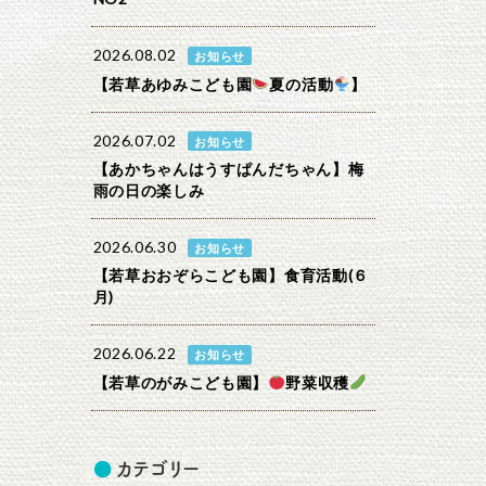
2026.08.02
お知らせ
【若草あゆみこども園
夏の活動
】
2026.07.02
お知らせ
【あかちゃんはうすぱんだちゃん】梅
雨の日の楽しみ
2026.06.30
お知らせ
【若草おおぞらこども園】食育活動(６
月)
2026.06.22
お知らせ
【若草のがみこども園】
野菜収穫
カテゴリー