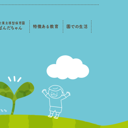
企業主導型保育園
特徴ある教育
園での生活
ぱんだちゃん