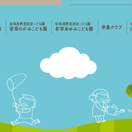
幼保連携型認定こども園
幼保連携型認定こども園
学童クラブ
園
若草のがみこども園
若草あゆみこども園