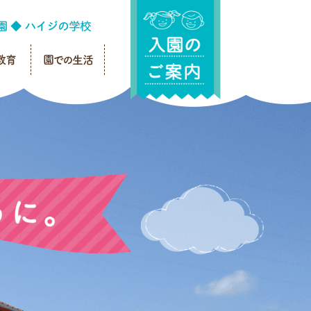
教育
園での生活