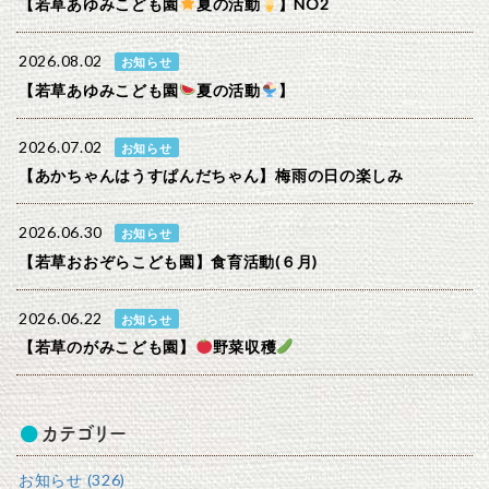
【若草あゆみこども園
夏の活動
】NO2
2026.08.02
お知らせ
【若草あゆみこども園
夏の活動
】
2026.07.02
お知らせ
【あかちゃんはうすぱんだちゃん】梅雨の日の楽しみ
2026.06.30
お知らせ
【若草おおぞらこども園】食育活動(６月)
2026.06.22
お知らせ
【若草のがみこども園】
野菜収穫
カテゴリー
お知らせ (326)