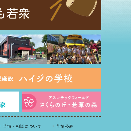
苦情・相談について
苦情公表