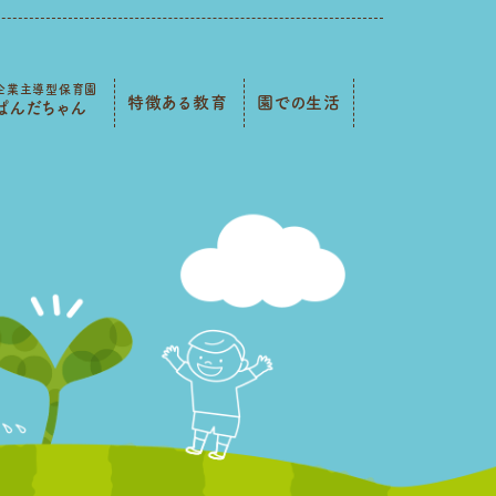
企業主導型保育園
特徴ある教育
園での生活
ぱんだちゃん