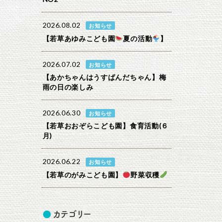
2026.08.02
お知らせ
【若草あゆみこども園
夏の活動
】
2026.07.02
お知らせ
【あかちゃんはうすぱんだちゃん】梅
雨の日の楽しみ
2026.06.30
お知らせ
【若草おおぞらこども園】食育活動(６
月)
2026.06.22
お知らせ
【若草のがみこども園】
野菜収穫
カテゴリー