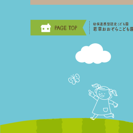
幼保連携型認定こども園
若草おおぞらこども