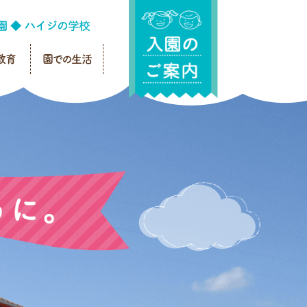
教育
園での生活