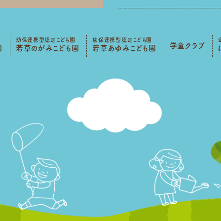
幼保連携型認定こども園
幼保連携型認定こども園
学童クラブ
園
若草のがみこども園
若草あゆみこども園