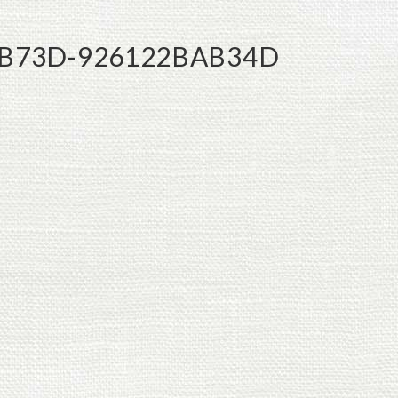
-B73D-926122BAB34D