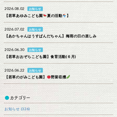
2026.08.02
お知らせ
【若草あゆみこども園
夏の活動
】
2026.07.02
お知らせ
【あかちゃんはうすぱんだちゃん】梅雨の日の楽しみ
2026.06.30
お知らせ
【若草おおぞらこども園】食育活動(６月)
2026.06.22
お知らせ
【若草のがみこども園】
野菜収穫
カテゴリー
お知らせ (326)