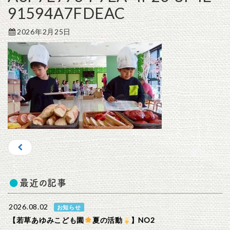
91594A7FDEAC
2026年2月25日
最近の記事
2026.08.02
お知らせ
【若草あゆみこども園
夏の活動
】NO2